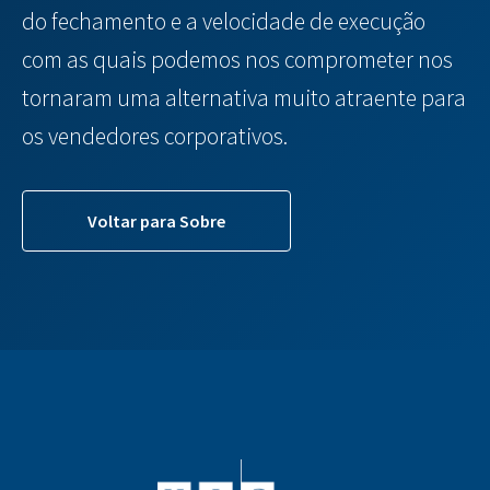
do fechamento e a velocidade de execução
com as quais podemos nos comprometer nos
tornaram uma alternativa muito atraente para
os vendedores corporativos.
Voltar para Sobre