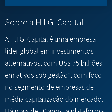
Sobre a H.I.G. Capital
A H.I.G. Capital é uma empresa
líder global em investimentos
alternativos, com US$ 75 bilhões
em ativos sob gestão*, com foco
no segmento de empresas de
média capitalização do mercado.
Há mais de 30 anos, a plataforma