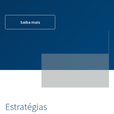
Saiba mais
Estratégias