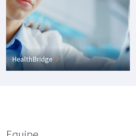
HealthBridge
Equipe