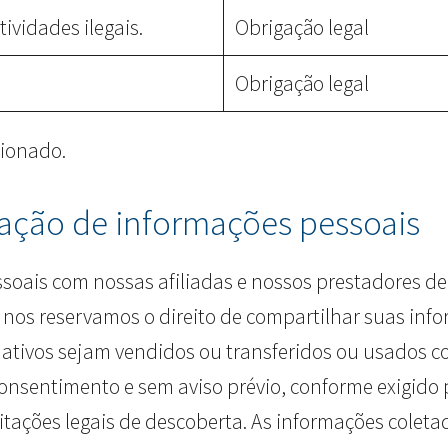
ividades ilegais.
Obrigação legal
Obrigação legal
cionado.
ação de informações pessoais
oais com nossas afiliadas e nossos prestadores de 
 nos reservamos o direito de compartilhar suas i
 ativos sejam vendidos ou transferidos ou usados 
consentimento e sem aviso prévio, conforme exigido 
icitações legais de descoberta. As informações col