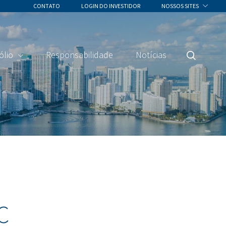
CONTATO
LOGIN DO INVESTIDOR
NOSSOS SITES
ólio
Responsabilidade
Notícias
Pesquisa
C