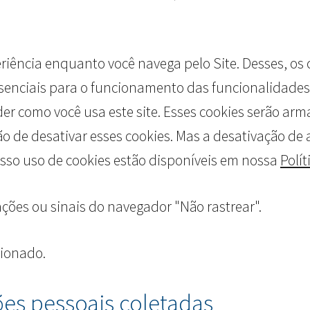
eriência enquanto você navega pelo Site. Desses, os
senciais para o funcionamento das funcionalidades
nder como você usa este site. Esses cookies serão 
de desativar esses cookies. Mas a desativação de 
sso uso de cookies estão disponíveis em nossa
Polít
es ou sinais do navegador "Não rastrear".
cionado.
s pessoais coletadas