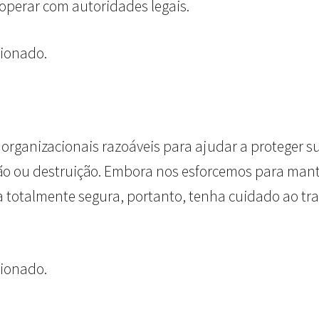
ooperar com autoridades legais.
cionado.
 organizacionais razoáveis para ajudar a proteger 
ção ou destruição. Embora nos esforcemos para mant
 totalmente segura, portanto, tenha cuidado ao tra
cionado.