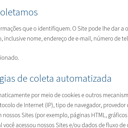
coletamos
formações que o identifiquem. O Site pode lhe dar a 
, inclusive nome, endereço de e-mail, número de te
cionado.
gias de coleta automatizada
ticamente por meio de cookies e outros mecanismos
colo de Internet (IP), tipo de navegador, provedor d
m nossos Sites (por exemplo, páginas HTML, gráficos 
al você acessou nossos Sites e/ou dados de fluxo de