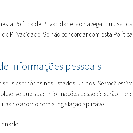
sta Política de Privacidade, ao navegar ou usar os 
ca de Privacidade. Se não concordar com esta Polític
 de informações pessoais
de seus escritórios nos Estados Unidos. Se você estiv
, observe que suas informações pessoais serão tran
itas de acordo com a legislação aplicável.
cionado.