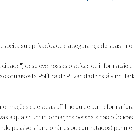
.") respeita sua privacidade e a segurança de suas inf
ivacidade") descreve nossas práticas de informação 
s quais esta Política de Privacidade está vinculada
informações coletadas off-line ou de outra forma fora
ivas a quaisquer informações pessoais não públicas
uindo possíveis funcionários ou contratados) por mei