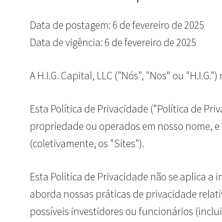
Data de postagem: 6 de fevereiro de 2025
Data de vigência: 6 de fevereiro de 2025
A H.I.G. Capital, LLC ("Nós", "Nos" ou "H.I.G
Esta Política de Privacidade ("Política de Pr
propriedade ou operados em nosso nome, e ao
(coletivamente, os "Sites").
Esta Política de Privacidade não se aplica a 
aborda nossas práticas de privacidade relat
possíveis investidores ou funcionários (incl