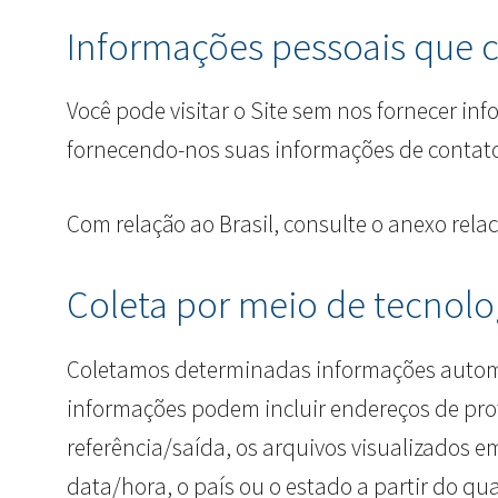
Informações pessoais que 
Você pode visitar o Site sem nos fornecer in
fornecendo-nos suas informações de contato
Com relação ao Brasil, consulte o anexo rela
Coleta por meio de tecnolo
Coletamos determinadas informações automa
informações podem incluir endereços de proto
referência/saída, os arquivos visualizados e
data/hora, o país ou o estado a partir do qu