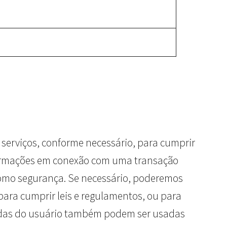
serviços, conforme necessário, para cumprir
nformações em conexão com uma transação
como segurança. Se necessário, poderemos
para cumprir leis e regulamentos, ou para
etadas do usuário também podem ser usadas