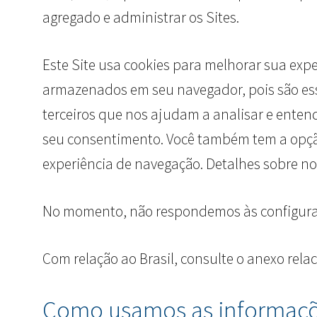
agregado e administrar os Sites.
Este Site usa cookies para melhorar sua exp
armazenados em seu navegador, pois são es
terceiros que nos ajudam a analisar e ente
seu consentimento. Você também tem a opção 
experiência de navegação. Detalhes sobre no
No momento, não respondemos às configuraçõ
Com relação ao Brasil, consulte o anexo rela
Como usamos as informaçõe