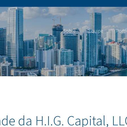
Sobre
Equipe
Portf
ade da H.I.G. Capital, LL