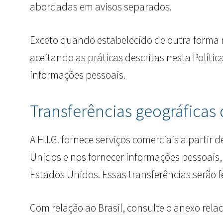
abordadas em avisos separados.
Exceto quando estabelecido de outra forma ne
aceitando as práticas descritas nesta Políti
informações pessoais.
Transferências geográficas
A H.I.G. fornece serviços comerciais a partir 
Unidos e nos fornecer informações pessoais
Estados Unidos. Essas transferências serão fe
Com relação ao Brasil, consulte o anexo rela