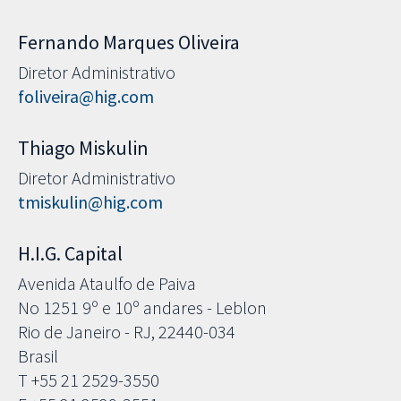
Fernando Marques Oliveira
Diretor Administrativo
foliveira@hig.com
Thiago Miskulin
Diretor Administrativo
tmiskulin@hig.com
H.I.G. Capital
Avenida Ataulfo de Paiva
No 1251 9º e 10º andares - Leblon
Rio de Janeiro - RJ, 22440-034
Brasil
T +55 21 2529-3550