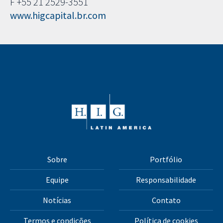
F +55 21 2529-3551
www.higcapital.br.com
Sobre
Portfólio
Equipe
Responsabilidade
Notícias
Contato
Termos e condições
Política de cookies