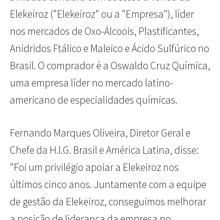
Elekeiroz ("Elekeiroz" ou a "Empresa"), líder
nos mercados de Oxo-Álcoois, Plastificantes,
Anidridos Ftálico e Maleico e Ácido Sulfúrico no
Brasil. O comprador é a Oswaldo Cruz Química,
uma empresa líder no mercado latino-
americano de especialidades químicas.
Fernando Marques Oliveira, Diretor Geral e
Chefe da H.I.G. Brasil e América Latina, disse:
"Foi um privilégio apoiar a Elekeiroz nos
últimos cinco anos. Juntamente com a equipe
de gestão da Elekeiroz, conseguimos melhorar
a posição de liderança da empresa no