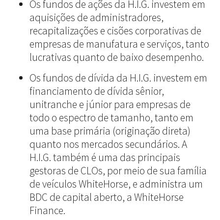
Os fundos de ações da H.I.G. investem em
aquisições de administradores,
recapitalizações e cisões corporativas de
empresas de manufatura e serviços, tanto
lucrativas quanto de baixo desempenho.
Os fundos de dívida da H.I.G. investem em
financiamento de dívida sênior,
unitranche e júnior para empresas de
todo o espectro de tamanho, tanto em
uma base primária (originação direta)
quanto nos mercados secundários. A
H.I.G. também é uma das principais
gestoras de CLOs, por meio de sua família
de veículos WhiteHorse, e administra um
BDC de capital aberto, a WhiteHorse
Finance.