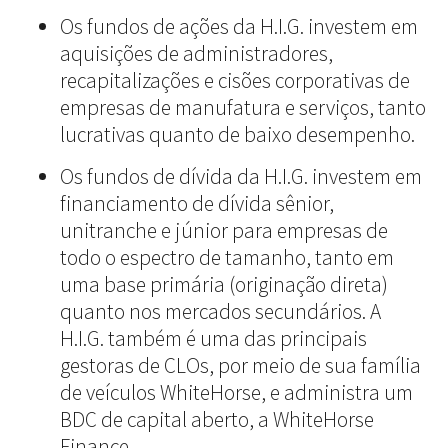
Os fundos de ações da H.I.G. investem em
aquisições de administradores,
recapitalizações e cisões corporativas de
empresas de manufatura e serviços, tanto
lucrativas quanto de baixo desempenho.
Os fundos de dívida da H.I.G. investem em
financiamento de dívida sênior,
unitranche e júnior para empresas de
todo o espectro de tamanho, tanto em
uma base primária (originação direta)
quanto nos mercados secundários. A
H.I.G. também é uma das principais
gestoras de CLOs, por meio de sua família
de veículos WhiteHorse, e administra um
BDC de capital aberto, a WhiteHorse
Finance.