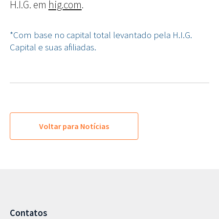
H.I.G. em
hig.com
.
*Com base no capital total levantado pela H.I.G.
Capital e suas afiliadas.
Voltar para Notícias
Contatos