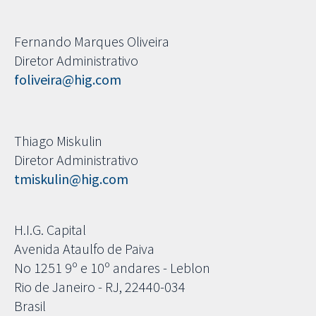
Fernando Marques Oliveira
Diretor Administrativo
foliveira@hig.com
Thiago Miskulin
Diretor Administrativo
tmiskulin@hig.com
H.I.G. Capital
Avenida Ataulfo de Paiva
No 1251 9º e 10º andares - Leblon
Rio de Janeiro - RJ, 22440-034
Brasil