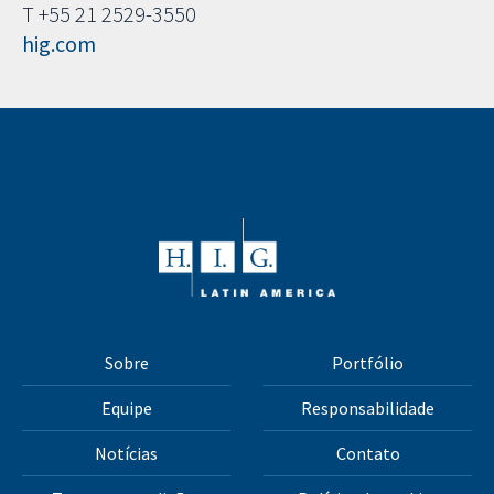
T +55 21 2529-3550
hig.com
Sobre
Portfólio
Equipe
Responsabilidade
Notícias
Contato