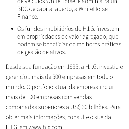
de veículos WhiteHorse, e administra um
BDC de capital aberto, a WhiteHorse
Finance.
Os fundos imobiliários do H.I.G. investem
em propriedades de valor agregado, que
podem se beneficiar de melhores práticas
de gestão de ativos.
Desde sua fundação em 1993, a H.I.G. investiu e
gerenciou mais de 300 empresas em todo o
mundo. O portfólio atual da empresa inclui
mais de 100 empresas com vendas
combinadas superiores a US$ 30 bilhões. Para
obter mais informações, consulte o site da
H.I.G. em
www.hig.com.