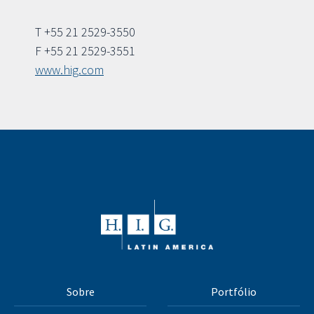
T +55 21 2529-3550
F +55 21 2529-3551
www.hig.com
Sobre
Portfólio