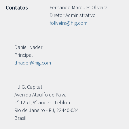
Fernando Marques Oliveira
Contatos
Diretor Administrativo
foliveira@hig.com
Daniel Nader
Principal
dnader@hig.com
H.I.G. Capital
Avenida Ataulfo de Paiva
nº 1251, 9º andar - Leblon
Rio de Janeiro - RJ, 22440-034
Brasil