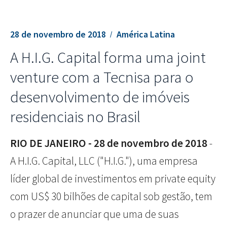
28 de novembro de 2018
América Latina
A H.I.G. Capital forma uma joint
venture com a Tecnisa para o
desenvolvimento de imóveis
residenciais no Brasil
RIO DE JANEIRO - 28 de novembro de 2018
-
A H.I.G. Capital, LLC ("H.I.G."), uma empresa
líder global de investimentos em private equity
com US$ 30 bilhões de capital sob gestão, tem
o prazer de anunciar que uma de suas