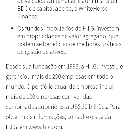
de veículos WhiteHorse, e administra um
BDC de capital aberto, a WhiteHorse
Finance.
Os fundos imobiliários do H.I.G. investem
em propriedades de valor agregado, que
podem se beneficiar de melhores práticas
de gestão de ativos.
Desde sua fundação em 1993, a H.I.G. investiu e
gerenciou mais de 200 empresas em todo o
mundo. O portfólio atual da empresa inclui
mais de 100 empresas com vendas
combinadas superiores a US$ 30 bilhões. Para
obter mais informações, consulte o site da
H.I.G. em
www.hig.com.