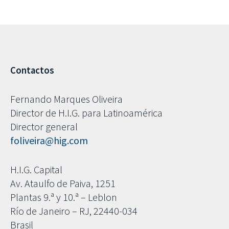
Contactos
Fernando Marques Oliveira
Director de H.I.G. para Latinoamérica
Director general
foliveira@hig.com
H.I.G. Capital
Av. Ataulfo de Paiva, 1251
Plantas 9.ª y 10.ª – Leblon
Río de Janeiro – RJ, 22440-034
Brasil