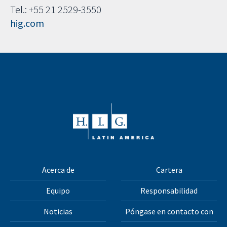
Tel.: +55 21 2529-3550
hig.com
Acerca de
Cartera
Equipo
Responsabilidad
Noticias
Póngase en contacto con