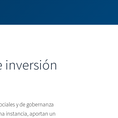
e inversión
ociales y de gobernanza
ima instancia, aportan un