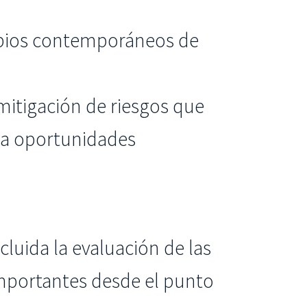
ipios contemporáneos de
itigación de riesgos que
sca oportunidades
cluida la evaluación de las
mportantes desde el punto