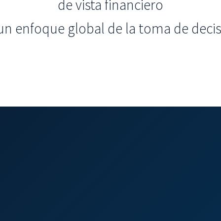
de vista financiero
un enfoque global de la toma de decis