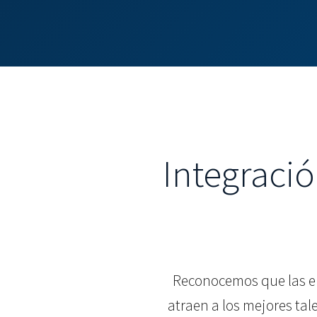
Integració
Reconocemos que las em
atraen a los mejores tal