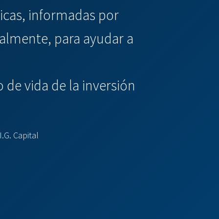
ticas, informadas por
nalmente, para ayudar a
 de vida de la inversión
.G. Capital