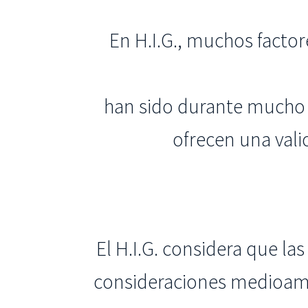
En H.I.G., muchos fact
han sido durante mucho 
ofrecen una vali
El H.I.G. considera que la
consideraciones medioamb