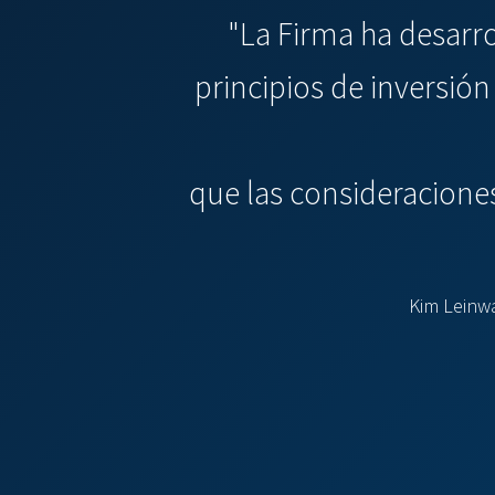
"La Firma ha desarro
principios de inversió
que las consideraciones
Kim Leinwa