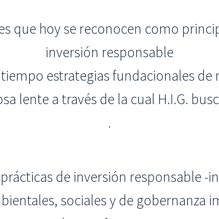
ores que hoy se reconocen como princ
inversión responsable
tiempo estrategias fundacionales de m
osa lente a través de la cual H.I.G. bu
.
s prácticas de inversión responsable -in
ientales, sociales y de gobernanza i