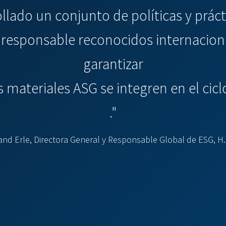
llado un conjunto de políticas y prác
n responsable reconocidos internacio
garantizar
 materiales ASG se integren en el ciclo
."
nd Erle, Directora General y Responsable Global de ESG, H.I