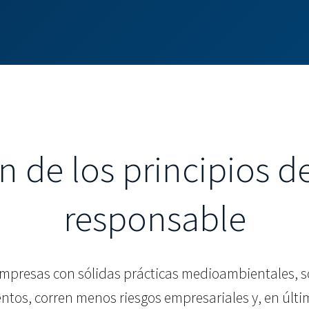
n de los principios d
responsable
presas con sólidas prácticas medioambientales, s
entos, corren menos riesgos empresariales y, en últ