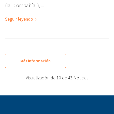
(la "Compañía"), ...
Seguir leyendo
Más información
Visualización de
10
de
43
Noticias