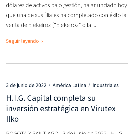
dólares de activos bajo gestión, ha anunciado hoy
que una de sus filiales ha completado con éxito la
venta de Elekeiroz ("Elekeiroz" o la ...
Seguir leyendo
3 de junio de 2022
América Latina
Industriales
H.I.G. Capital completa su
inversión estratégica en Virutex
Ilko
BOGOTÁ Y SANTIAGO - 3 de junio de 2022 - H.I.G.