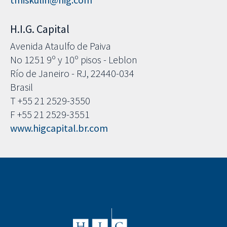
H.I.G. Capital
Avenida Ataulfo de Paiva
No 1251 9º y 10º pisos - Leblon
Río de Janeiro - RJ, 22440-034
Brasil
T +55 21 2529-3550
F +55 21 2529-3551
www.higcapital.br.com