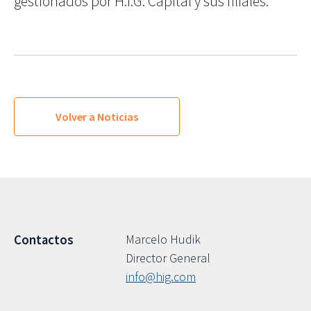
gestionados por H.I.G. Capital y sus filiales.
Volver a Noticias
Marcelo Hudik
Contactos
Director General
info@hig.com