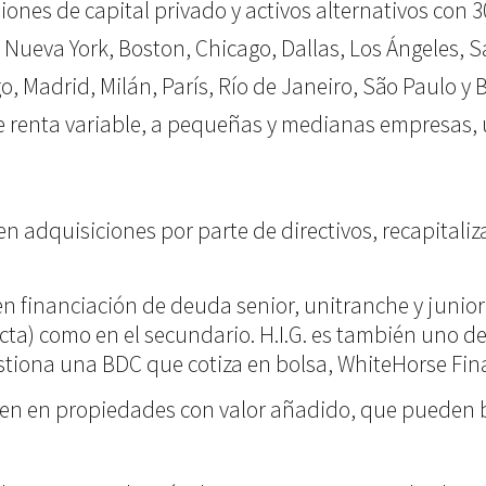
iones de capital privado y activos alternativos con 3
 Nueva York, Boston, Chicago, Dallas, Los Ángeles, S
, Madrid, Milán, París, Río de Janeiro, São Paulo y B
e renta variable, a pequeñas y medianas empresas, u
n en adquisiciones por parte de directivos, recapital
 en financiación de deuda senior, unitranche y juni
cta) como en el secundario. H.I.G. es también uno de
estiona una BDC que cotiza en bolsa, WhiteHorse Fin
erten en propiedades con valor añadido, que pueden 