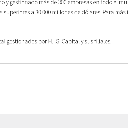
ido y gestionado más de 300 empresas en todo el mun
periores a 30.000 millones de dólares. Para más inf
 gestionados por H.I.G. Capital y sus filiales.