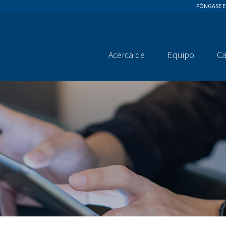
PÓNGASE 
Acerca de
Equipo
Ca