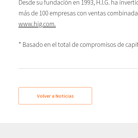
Desde su fundación en 1993, H.I.G. ha invert
más de 100 empresas con ventas combinadas su
www.hig.com.
* Basado en el total de compromisos de capital
Volver a Noticias