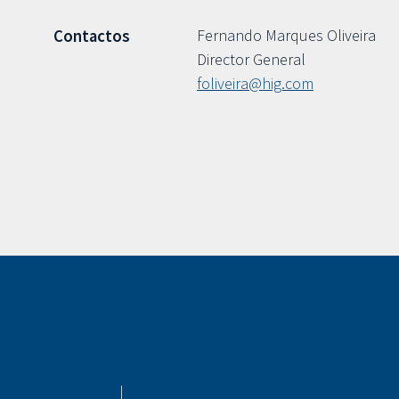
Fernando Marques Oliveira
Contactos
Director General
foliveira@hig.com