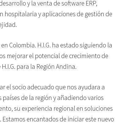
esarrollo y la venta de software ERP,
 hospitalaria y aplicaciones de gestión de
ejidad.
en Colombia. H.I.G. ha estado siguiendo la
os mejorar el potencial de crecimiento de
 H.I.G. para la Región Andina.
rar el socio adecuado que nos ayudara a
 países de la región y añadiendo varios
iento, su experiencia regional en soluciones
o. Estamos encantados de iniciar este nuevo