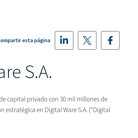
ompartir esta página
are S.A.
n de capital privado con 30 mil millones de
estratégica en Digital Ware S.A. ("Digital