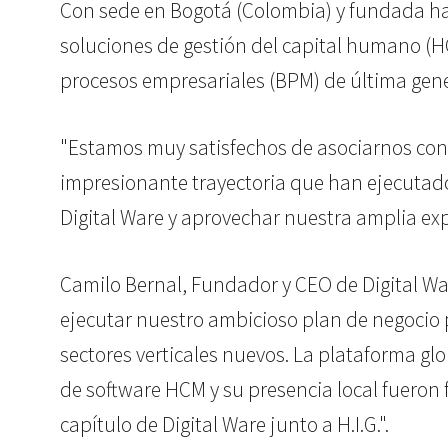
Con sede en Bogotá (Colombia) y fundada hace
soluciones de gestión del capital humano (H
procesos empresariales (BPM) de última gen
"Estamos muy satisfechos de asociarnos con D
impresionante trayectoria que han ejecutado 
Digital Ware y aprovechar nuestra amplia expe
Camilo Bernal, Fundador y CEO de Digital Wa
ejecutar nuestro ambicioso plan de negocio p
sectores verticales nuevos. La plataforma glo
de software HCM y su presencia local fueron 
capítulo de Digital Ware junto a H.I.G.".