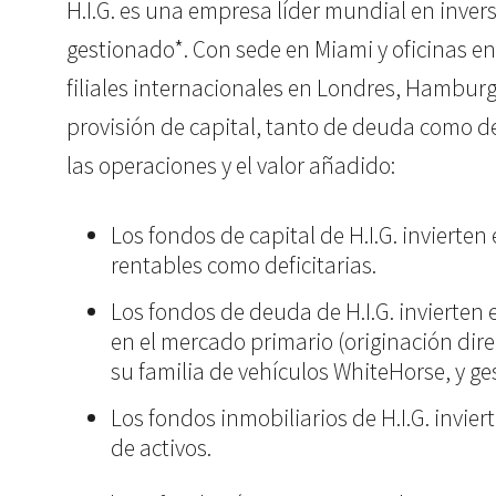
H.I.G. es una empresa líder mundial en invers
gestionado*. Con sede en Miami y oficinas en
filiales internacionales en Londres, Hamburgo
provisión de capital, tanto de deuda como d
las operaciones y el valor añadido:
Los fondos de capital de H.I.G. invierte
rentables como deficitarias.
Los fondos de deuda de H.I.G. invierten
en el mercado primario (originación dire
su familia de vehículos WhiteHorse, y g
Los fondos inmobiliarios de H.I.G. invi
de activos.