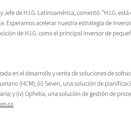
y Jefe de H.I.G. Latinoamérica, comentó: "H.I.G. est
 Esperamos acelerar nuestra estrategia de inversión
sición de H.I.G. como el principal inversor de peq
ada en el desarrollo y venta de soluciones de softwar
umano (HCM); (ii) Seven, una solución de planificació
aria; y (iv) Ophelia, una solución de gestión de pro
om.co