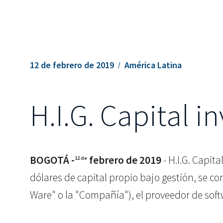
12 de febrero de 2019
América Latina
H.I.G. Capital i
BOGOTÁ -
febrero de 2019
- H.I.G. Capita
12 de
dólares de capital propio bajo gestión, se c
Ware" o la "Compañía"), el proveedor de sof