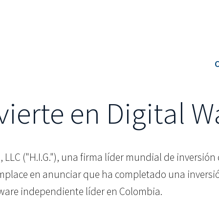
C
nvierte en Digital W
l, LLC ("H.I.G."), una firma líder mundial de inversió
omplace en anunciar que ha completado una inversión 
tware independiente líder en Colombia.