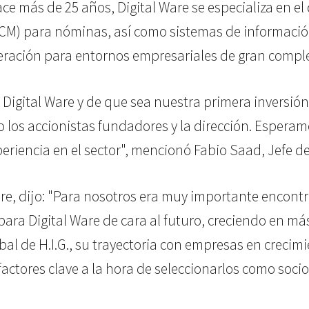
 más de 25 años, Digital Ware se especializa en el d
CM) para nóminas, así como sistemas de información
eración para entornos empresariales de gran compl
igital Ware y de que sea nuestra primera inversión 
los accionistas fundadores y la dirección. Esperam
riencia en el sector", mencionó Fabio Saad, Jefe de
re, dijo: "Para nosotros era muy importante encont
ara Digital Ware de cara al futuro, creciendo en más
bal de H.I.G., su trayectoria con empresas en crecim
factores clave a la hora de seleccionarlos como soci