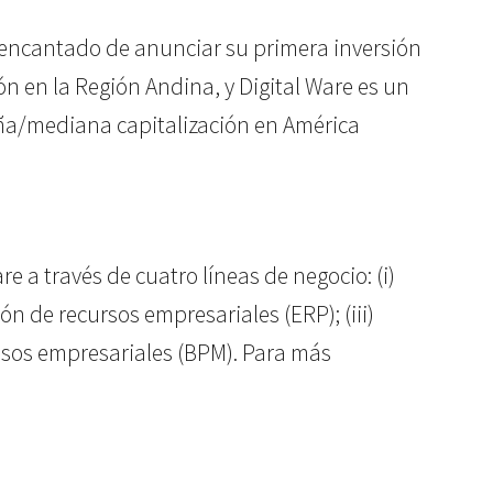
á encantado de anunciar su primera inversión
 en la Región Andina, y Digital Ware es un
ueña/mediana capitalización en América
e a través de cuatro líneas de negocio: (i)
n de recursos empresariales (ERP); (iii)
cesos empresariales (BPM). Para más