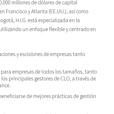
0.000 millones de dólares de capital
an Francisco y Atlanta (EE.UU.), así como
ogotá, H.I.G. está especializada en la
tilizando un enfoque flexible y centrado en
izaciones y escisiones de empresas tanto
or para empresas de todos los tamaños, tanto
 los principales gestores de CLO, a través de
ance.
beneficiarse de mejores prácticas de gestión