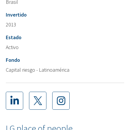
Brasil
Invertido
2013
Estado
Activo
Fondo
Capital riesgo - Latinoamérica
LG place of people