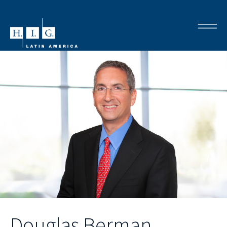
Douglas Berman