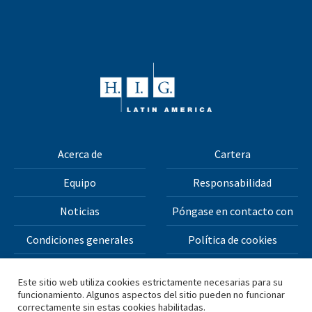
Acerca de
Cartera
Equipo
Responsabilidad
Noticias
Póngase en contacto con
Condiciones generales
Política de cookies
Política de privacidad
Este sitio web utiliza cookies estrictamente necesarias para su
funcionamiento. Algunos aspectos del sitio pueden no funcionar
correctamente sin estas cookies habilitadas.