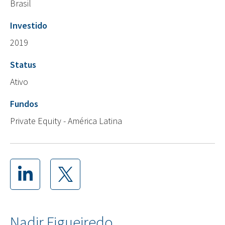
Brasil
Investido
2019
Status
Ativo
Fundos
Private Equity - América Latina
Nadir Figueiredo