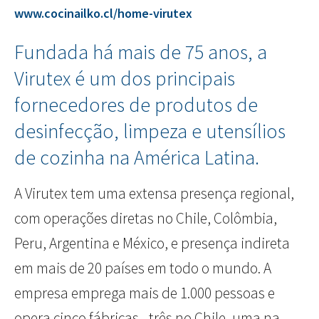
www.cocinailko.cl/home-virutex
Fundada há mais de 75 anos, a
Virutex é um dos principais
fornecedores de produtos de
desinfecção, limpeza e utensílios
de cozinha na América Latina.
A Virutex tem uma extensa presença regional,
com operações diretas no Chile, Colômbia,
Peru, Argentina e México, e presença indireta
em mais de 20 países em todo o mundo. A
empresa emprega mais de 1.000 pessoas e
opera cinco fábricas - três no Chile, uma na