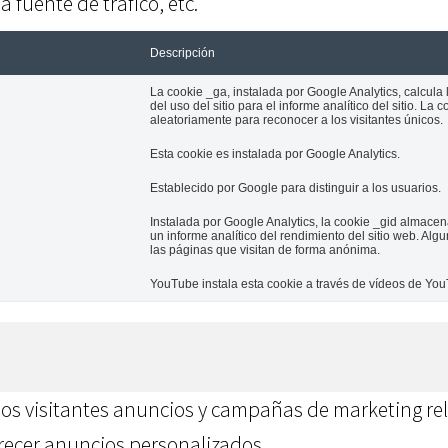
a fuente de tráfico, etc.
Descripción
La cookie _ga, instalada por Google Analytics, calcula
del uso del sitio para el informe analítico del sitio.
aleatoriamente para reconocer a los visitantes únicos.
Esta cookie es instalada por Google Analytics.
Establecido por Google para distinguir a los usuarios.
Instalada por Google Analytics, la cookie _gid almacena
un informe analítico del rendimiento del sitio web. Alg
las páginas que visitan de forma anónima.
YouTube instala esta cookie a través de vídeos de You
 los visitantes anuncios y campañas de marketing rel
frecer anuncios personalizados.