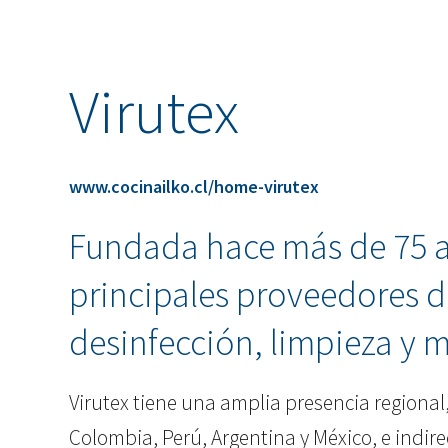
Virutex
www.cocinailko.cl/home-virutex
Fundada hace más de 75 añ
principales proveedores 
desinfección, limpieza y 
Virutex tiene una amplia presencia regional
Colombia, Perú, Argentina y México, e indir