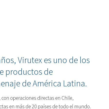
os, Virutex es uno de los
de productos de
menaje de América Latina.
, con operaciones directas en Chile,
ectas en más de 20 países de todo el mundo.