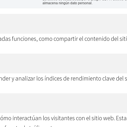
almacena ningún dato personal.
das funciones, como compartir el contenido del siti
der y analizar los índices de rendimiento clave del 
cómo interactúan los visitantes con el sitio web. E