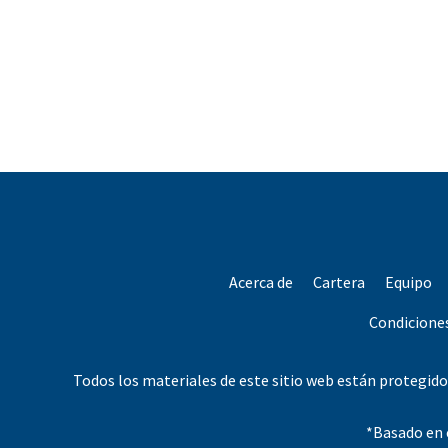
Acerca de
Cartera
Equipo
Condicione
Todos los materiales de este sitio web están protegidos
*Basado en e