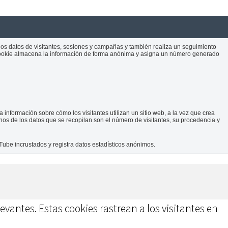
 los datos de visitantes, sesiones y campañas y también realiza un seguimiento
 La cookie almacena la información de forma anónima y asigna un número generado
 información sobre cómo los visitantes utilizan un sitio web, a la vez que crea
unos de los datos que se recopilan son el número de visitantes, su procedencia y
Tube incrustados y registra datos estadísticos anónimos.
evantes. Estas cookies rastrean a los visitantes en