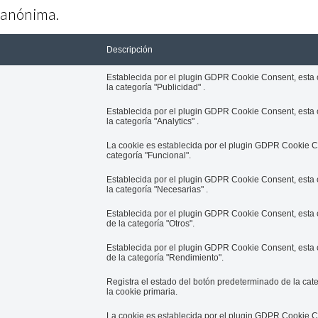
a anónima.
Descripción
Establecida por el plugin GDPR Cookie Consent, esta co
la categoría "Publicidad" .
Establecida por el plugin GDPR Cookie Consent, esta co
la categoría "Analytics" .
La cookie es establecida por el plugin GDPR Cookie Co
categoría "Funcional".
Establecida por el plugin GDPR Cookie Consent, esta co
la categoría "Necesarias" .
Establecida por el plugin GDPR Cookie Consent, esta c
de la categoría "Otros".
Establecida por el plugin GDPR Cookie Consent, esta c
de la categoría "Rendimiento".
Registra el estado del botón predeterminado de la cat
la cookie primaria.
La cookie es establecida por el plugin GDPR Cookie C