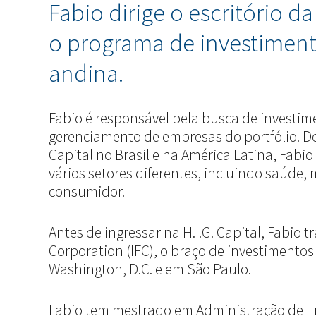
Fabio dirige o escritório d
o programa de investiment
andina.
Fabio é responsável pela busca de investim
gerenciamento de empresas do portfólio. De
Capital no Brasil e na América Latina, Fabi
vários setores diferentes, incluindo saúde, m
consumidor.
Antes de ingressar na H.I.G. Capital, Fabio 
Corporation (IFC), o braço de investiment
Washington, D.C. e em São Paulo.
Fabio tem mestrado em Administração de E