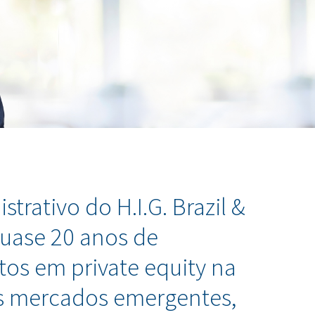
trativo do H.I.G. Brazil &
uase 20 anos de
tos em private equity na
os mercados emergentes,