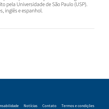
ito pela Universidade de São Paulo (USP).
s, inglês e espanhol.
nsabilidade
Notícias
Contato
Termos e condições