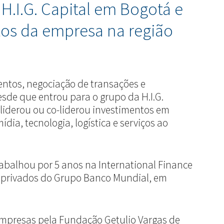
a H.I.G. Capital em Bogotá e
os da empresa na região
entos, negociação de transações e
sde que entrou para o grupo da H.I.G.
o liderou ou co-liderou investimentos em
ídia, tecnologia, logística e serviços ao
trabalhou por 5 anos na International Finance
os privados do Grupo Banco Mundial, em
mpresas pela Fundação Getulio Vargas de