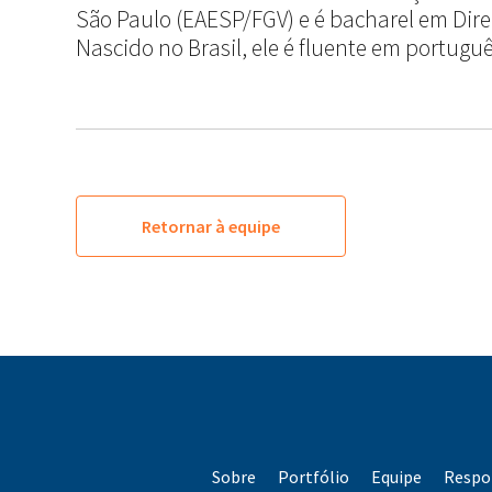
São Paulo (EAESP/FGV) e é bacharel em Dire
Nascido no Brasil, ele é fluente em portuguê
Retornar à equipe
Sobre
Portfólio
Equipe
Respo