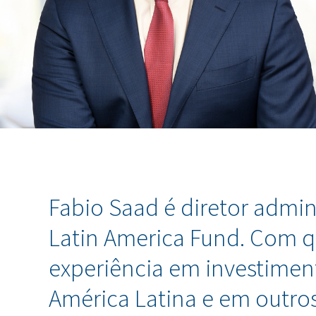
Fabio Saad é diretor adminis
Latin America Fund. Com q
experiência em investimen
América Latina e em outr