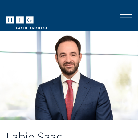
Fabio Saad