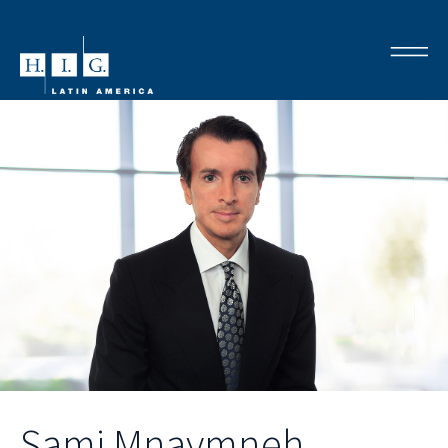
Sami Mnaymneh