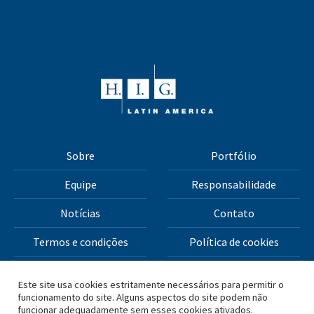
Sobre
Portfólio
Equipe
Responsabilidade
Notícias
Contato
Termos e condições
Política de cookies
Política de privacidade
Este site usa cookies estritamente necessários para permitir o
funcionamento do site. Alguns aspectos do site podem não
funcionar adequadamente sem esses cookies ativados.